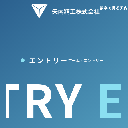
数字で見る矢内
エントリー
ホーム
»
エントリー
TRY
E