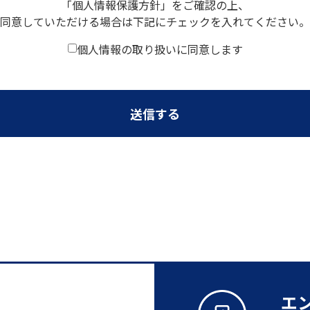
「⁨⁩個人情報保護方針」をご確認の上、
同意していただける場合は下記にチェックを入れてください。
個人情報の取り扱いに同意します
送信する
エ