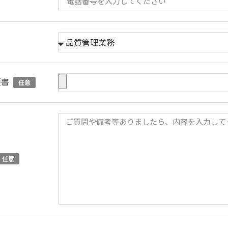
歴書
任意
任意