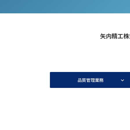
矢内精工株
品質管理業務